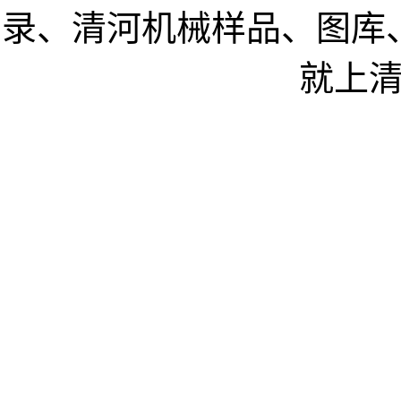
录、清河机械样品、图库
就上