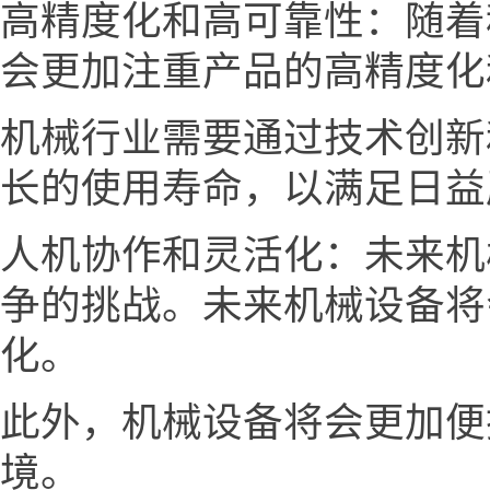
高精度化和高可靠性：随着
会更加注重产品的高精度化
机械行业需要通过技术创新
长的使用寿命，以满足日益
人机协作和灵活化：未来机
争的挑战。未来机械设备将
化。
此外，机械设备将会更加便
境。