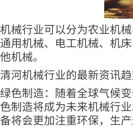
机械行业可以分为农业机械
通用机械、电工机械、机床
他机械。
清河机械行业的最新资讯趋
绿色制造：随着全球气候变
色制造将成为未来机械行业
备将会更加注重环保，生产